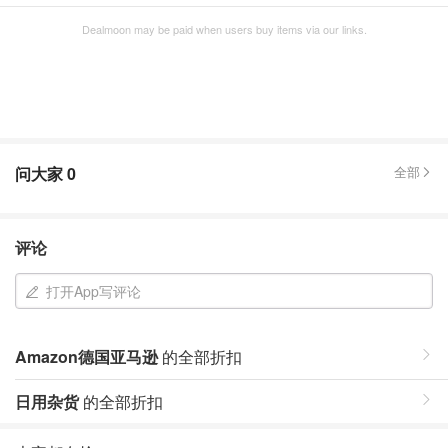
Dealmoon may be paid when users buy items via our links.
问大家
0
全部
评论
打开App写评论
Amazon德国亚马逊
的全部折扣
日用杂货
的全部折扣