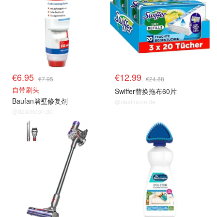
€6.95
€12.99
€7.95
€24.88
自带刷头
Swiffer替换拖布60片
Baufan墙壁修复剂
@dealmoon.de
@dealmoon.de