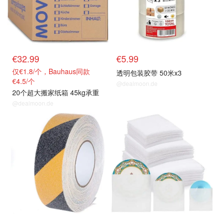
€32.99
€5.99
仅€1.8/个，Bauhaus同款
透明包装胶带 50米x3
€4.5/个
@dealmoon.de
20个超大搬家纸箱 45kg承重
@dealmoon.de