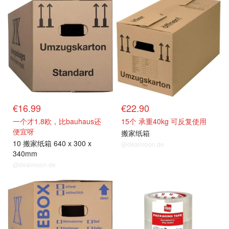
€16.99
€22.90
一个才1.8欧，比bauhaus还
15个 承重40kg 可反复使用
便宜呀
搬家纸箱
10 搬家纸箱 640 x 300 x
@dealmoon.de
340mm
@dealmoon.de