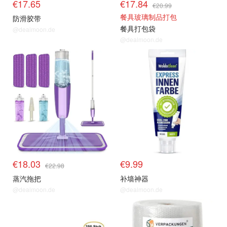
€17.65
€17.84
€20.99
餐具玻璃制品打包
防滑胶带
餐具打包袋
@dealmoon.de
@dealmoon.de
€18.03
€9.99
€22.98
蒸汽拖把
补墙神器
@dealmoon.de
@dealmoon.de