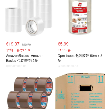
€19.37
€5.99
€22.79
平均一卷才€1.6
€1.99/卷
AmazonBasics
Amazon
Dpm tapes 包装胶带 50m x 3
Basics 包装胶带12卷
卷
@dealmoon.de
@dealmoon.de