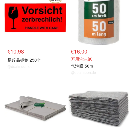
€10.98
€16.00
万用泡沫纸
易碎品标签 250个
气泡膜 50m
@dealmoon.de
@dealmoon.de