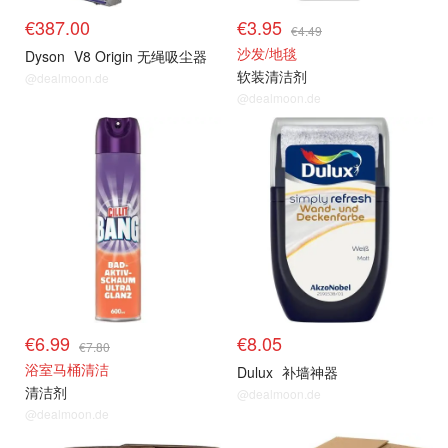
€387.00
€3.95
€4.49
沙发/地毯
Dyson
V8 Origin 无绳吸尘器
软装清洁剂
@dealmoon.de
@dealmoon.de
€6.99
€8.05
€7.80
浴室马桶清洁
Dulux
补墙神器
清洁剂
@dealmoon.de
@dealmoon.de