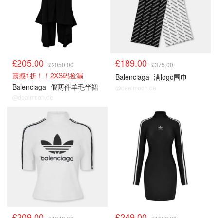
£205.00
£189.00
£2050.00
£375.00
震撼1折！！2XS码捡漏
Balenciaga
满logo围巾
Balenciaga
假两件羊毛半裙
@dealmoon.de
@dealmoon.de
£209.00
£249.00