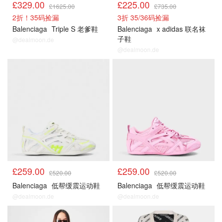
£329.00
£225.00
£1625.00
£735.00
2折！35码捡漏
3折 35/36码捡漏
Balenciaga
Triple S 老爹鞋
Balenciaga
x adidas 联名袜
子鞋
@dealmoon.de
@dealmoon.de
£259.00
£259.00
£520.00
£520.00
Balenciaga
低帮缓震运动鞋
Balenciaga
低帮缓震运动鞋
@dealmoon.de
@dealmoon.de