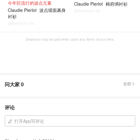
今年巨流行的波点元素
Claudie Pierlot
棉府绸衬衫
Claudie Pierlot
波点缎面裹身
@dealmoon.de
衬衫
@dealmoon.de
Dealmoon may be paid when users buy items via our links.
问大家
0
全部
评论
打开App写评论