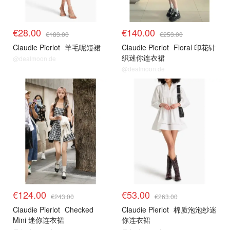
€28.00
€140.00
€183.00
€253.00
Claudie Pierlot
羊毛呢短裙
Claudie Pierlot
Floral 印花针
织迷你连衣裙
@dealmoon.de
@dealmoon.de
€124.00
€53.00
€243.00
€263.00
Claudie Pierlot
Checked
Claudie Pierlot
棉质泡泡纱迷
Mini 迷你连衣裙
你连衣裙