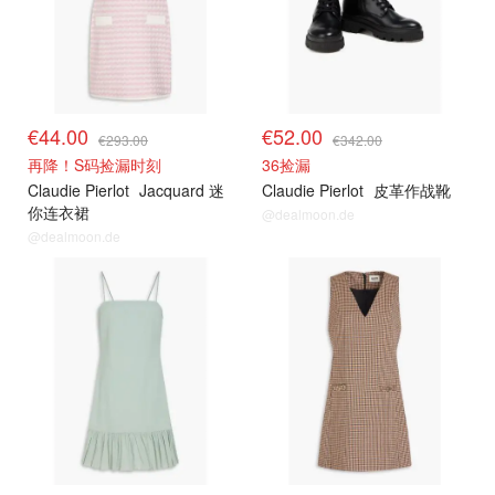
€44.00
€52.00
€293.00
€342.00
再降！S码捡漏时刻
36捡漏
Claudie Pierlot
Jacquard 迷
Claudie Pierlot
皮革作战靴
你连衣裙
@dealmoon.de
@dealmoon.de