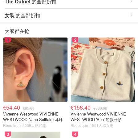
The Outnet
的全部折扣
女装
的全部折扣
大家都在抢
1
2
€54.40
€158.40
€85.00
€330.00
Vivienne Westwood VIVIENNE
Vivienne Westwood VIVIENNE
WESTWOOD Nano Solitaire 耳环
WESTWOOD 'Bea' 短款开衫
Rboutique
2059人感兴趣
Rboutique
1551人感兴趣
3
4