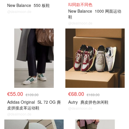
IU同款不同色
New Balance
550 板鞋
New Balance
1000 网面运动
@dealmoon.de
鞋
@dealmoon.de
€55.00
€68.00
€109.00
€169.00
Adidas Original
SL 72 OG 麂
Autry
麂皮拼色休闲鞋
皮拼接皮革运动鞋
@dealmoon.de
@dealmoon.de