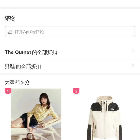
评论
打开App写评论
The Outnet
的全部折扣
男鞋
的全部折扣
大家都在抢
1
2