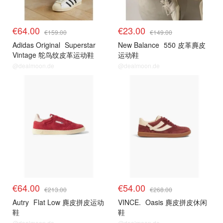
€64.00
€23.00
€159.00
€149.00
Adidas Original
Superstar
New Balance
550 皮革麂皮
Vintage 鸵鸟纹皮革运动鞋
运动鞋
@dealmoon.de
@dealmoon.de
€64.00
€54.00
€213.00
€268.00
Autry
Flat Low 麂皮拼皮运动
VINCE.
Oasis 麂皮拼皮休闲
鞋
鞋
@dealmoon.de
@dealmoon.de