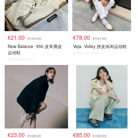
€21.00
€78.00
€139.00
€141.00
New Balance
550 皮革麂皮
Veja
Volley 拼皮休闲运动鞋
运动鞋
@dealmoon.de
@dealmoon.de
€23.00
€85.00
€149.00
€169.00