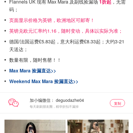
Flannels UK 现有 Max Mara 及副线捡漏场
1折起
，无需
码；
页面显示价格为英镑，欧洲地区可邮寄！
英镑兑欧元汇率约1.16，随时变动，具体以实际为准；
德国/法国运费£5.83起，意大利运费£8.33起；大约3-21
天送达；
数量有限，随时售罄！！
Max Mara 捡漏直达>>
Weekend Max Mara 捡漏直达>>
加小编微信：
复制
每天刷刷朋友圈，精华折扣不漏掉