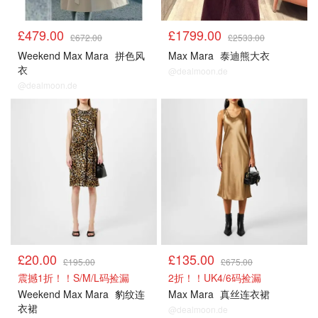
£479.00
£1799.00
£672.00
£2533.00
Weekend Max Mara
拼色风
Max Mara
泰迪熊大衣
衣
@dealmoon.de
@dealmoon.de
£20.00
£135.00
£195.00
£675.00
震撼1折！！S/M/L码捡漏
2折！！UK4/6码捡漏
Weekend Max Mara
豹纹连
Max Mara
真丝连衣裙
衣裙
@dealmoon.de