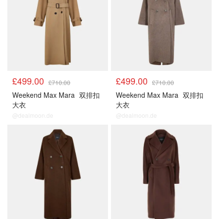
£499.00
£499.00
£710.00
£710.00
Weekend Max Mara
双排扣
Weekend Max Mara
双排扣
大衣
大衣
@dealmoon.de
@dealmoon.de