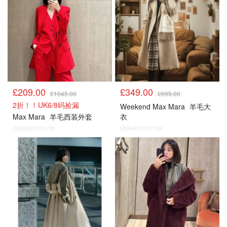
£209.00
£349.00
£1045.00
£695.00
2折！！UK6/8码捡漏
Weekend Max Mara
羊毛大
Max Mara
羊毛西装外套
衣
@dealmoon.de
@dealmoon.de