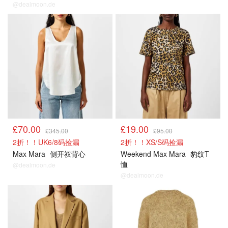
@dealmoon.de
£70.00
£19.00
£345.00
£95.00
2折！！UK6/8码捡漏
2折！！XS/S码捡漏
Max Mara
侧开衩背心
Weekend Max Mara
豹纹T
恤
@dealmoon.de
@dealmoon.de