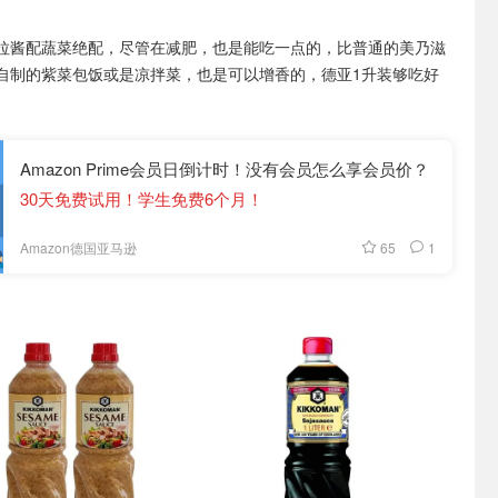
拉酱配蔬菜绝配，尽管在减肥，也是能吃一点的，比普通的美乃滋
自制的紫菜包饭或是凉拌菜，也是可以增香的，德亚1升装够吃好
Amazon Prime会员日倒计时！没有会员怎么享会员价？
30天免费试用！学生免费6个月！
65
1
Amazon德国亚马逊