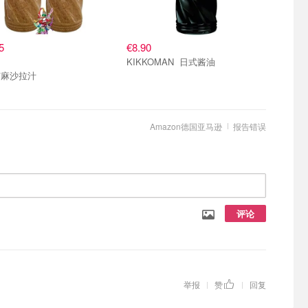
5
€8.90
KIKKOMAN 日式酱油
芝麻沙拉汁
Amazon德国亚马逊
报告错误
评论
举报
赞
回复
|
|