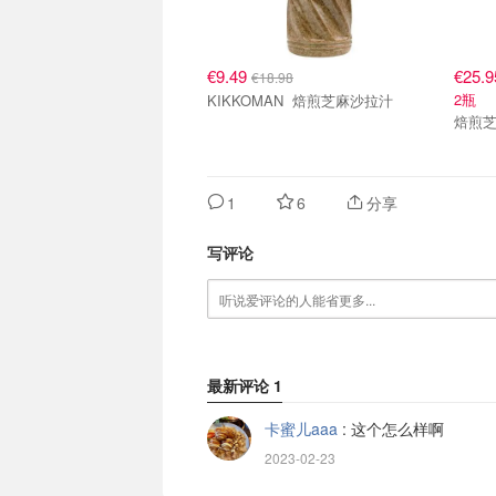
€9.49
€25.9
€18.98
2瓶
KIKKOMAN 焙煎芝麻沙拉汁
焙煎
1
6
分享
写评论
最新评论
1
卡蜜儿aaa
:
这个怎么样啊
2023-02-23