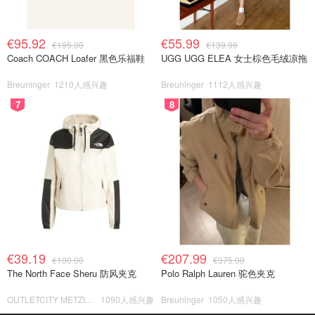
€95.92
€55.99
€195.00
€139.99
Coach COACH Loafer 黑色乐福鞋
UGG UGG ELEA 女士棕色毛绒凉拖
Breuninger
1210人感兴趣
Breuninger
1112人感兴趣
7
8
€39.19
€207.99
€100.00
€375.00
The North Face Sheru 防风夹克
Polo Ralph Lauren 驼色夹克
OUTLETCITY METZINGEN
1090人感兴趣
Breuninger
1050人感兴趣