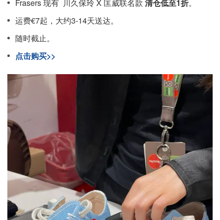
Frasers 现有 川久保玲 X 匡威联名款
清仓低至1折
。
运费€7起，大约3-14天送达。
随时截止。
点击购买>>