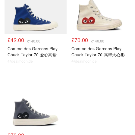
£42.00
£70.00
£140.00
£140.00
Comme des Garcons Play
Comme des Garcons Play
Chuck Taylor 70 爱心高帮
Chuck Taylor 70 高帮大心形
@dealmoon.de
@dealmoon.de
£70.00