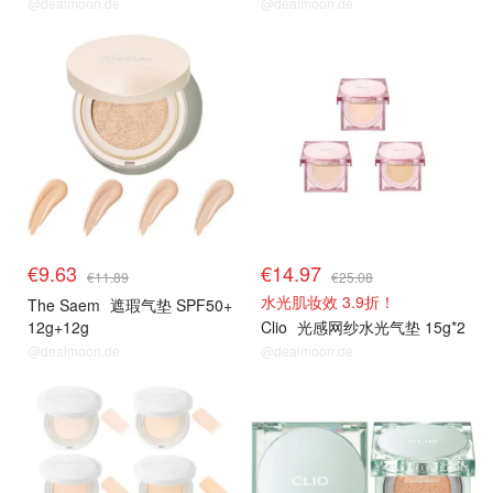
@dealmoon.de
@dealmoon.de
€9.63
€14.97
€11.89
€25.08
水光肌妆效 3.9折！
The Saem
遮瑕气垫 SPF50+
12g+12g
Clio
光感网纱水光气垫 15g*2
@dealmoon.de
@dealmoon.de