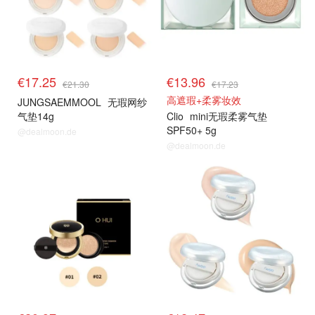
€17.25
€13.96
€21.30
€17.23
高遮瑕+柔雾妆效
JUNGSAEMMOOL
无瑕网纱
气垫14g
Clio
mini无瑕柔雾气垫
SPF50+ 5g
@dealmoon.de
@dealmoon.de