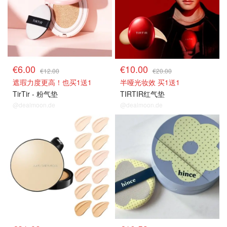
€6.00
€10.00
€12.00
€20.00
遮瑕力度更高！也买1送1
半哑光妆效 买1送1
TirTir - 粉气垫
TIRTIR红气垫
@dealmoon.de
@dealmoon.de