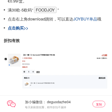
€0.99/盒。
满30欧-5欧码“
FOODJOY
”
点击右上角download跳转，可以直达
JOYBUY单品
哦
点击购买>>
折扣有效
加小编微信：
复制
每天刷刷朋友圈，精华折扣不漏掉