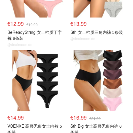
€12.99
€13.99
€19.99
BeReadyString 女士棉质丁字
Sth 女士棉质三角内裤 5条装
裤 6条装
@dealmoon.de
@dealmoon.de
€14.99
€16.99
€21.99
VOENXE 高腰无痕女士内裤 5
Sth Big 女士高腰无痕内裤 6
条装
条装