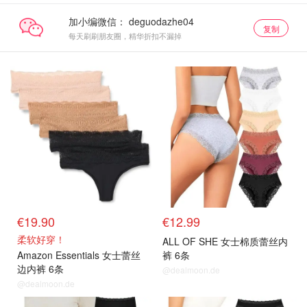
加小编微信：
复制
每天刷刷朋友圈，精华折扣不漏掉
€19.90
€12.99
柔软好穿！
ALL OF SHE 女士棉质蕾丝内
Amazon Essentials 女士蕾丝
裤 6条
边内裤 6条
@dealmoon.de
@dealmoon.de