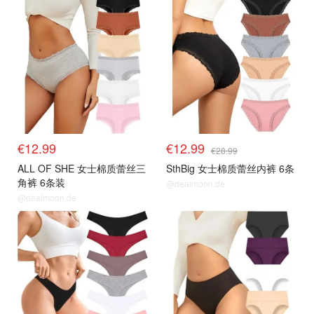
€12.99
€12.99
€28.99
ALL OF SHE 女士棉质蕾丝三
SthBig 女士棉质蕾丝内裤 6条
角裤 6条装
@dealmoon.de
@dealmoon.de