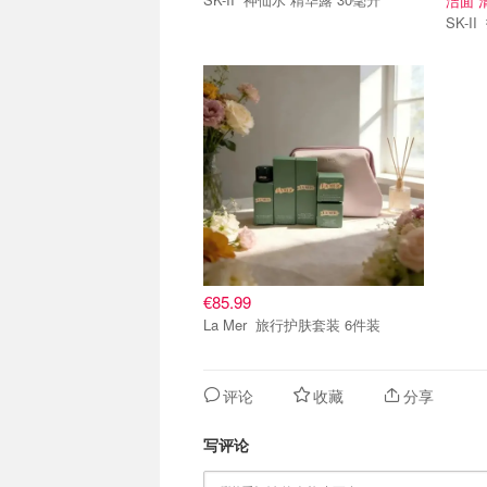
€85.99
La Mer 旅行护肤套装 6件装
评论
收藏
分享
写评论