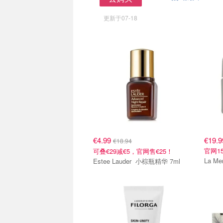
去购买
更新于07-18
€4.99
€19.9
€18.94
官网15
可叠€29减€5，官网售€25！
Estee Lauder 小棕瓶精华 7ml