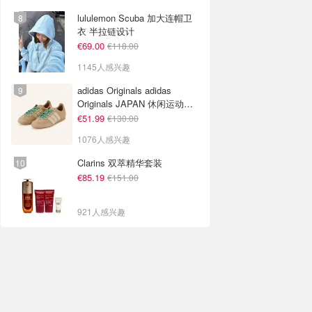
lululemon Scuba 加大连帽卫
衣 半拉链设计
€69.00
€118.00
1145人感兴趣
adidas Originals adidas
Originals JAPAN 休闲运动鞋
米色
€51.99
€130.00
1076人感兴趣
Clarins 双萃精华套装
€85.19
€151.00
921人感兴趣