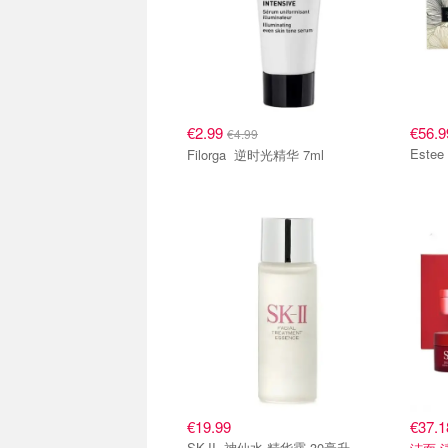
€2.99
€56.9
€4.99
Filorga 逆时光精华 7ml
€19.99
€37.
SK-II 神仙水 精华露 30毫升