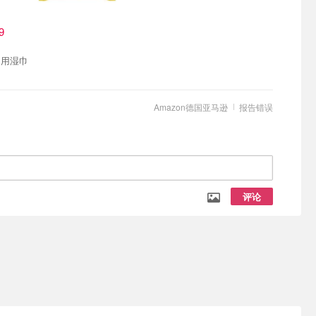
9
多用湿巾
Amazon德国亚马逊
报告错误
评论