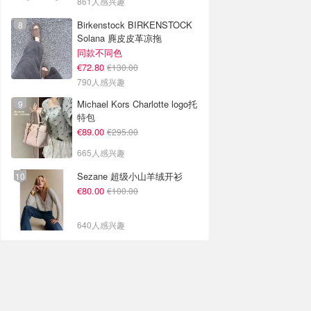
861人感兴趣
Birkenstock BIRKENSTOCK
Solana 麂皮皮革凉拖
同款不同色
€72.80
€130.00
790人感兴趣
Michael Kors Charlotte logo托
特包
€89.00
€295.00
665人感兴趣
Sezane 超级小山羊绒开衫
€80.00
€100.00
640人感兴趣