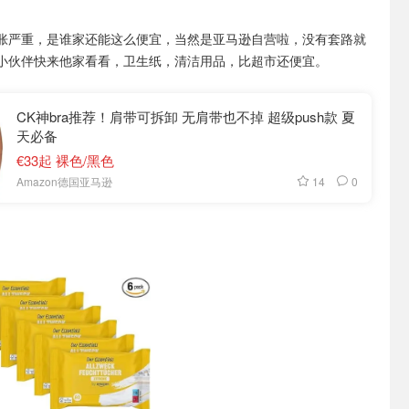
胀严重，是谁家还能这么便宜，当然是亚马逊自营啦，没有套路就
小伙伴快来他家看看，卫生纸，清洁用品，比超市还便宜。
CK神bra推荐！肩带可拆卸 无肩带也不掉 超级push款 夏
天必备
€33起 裸色/黑色
14
0
Amazon德国亚马逊