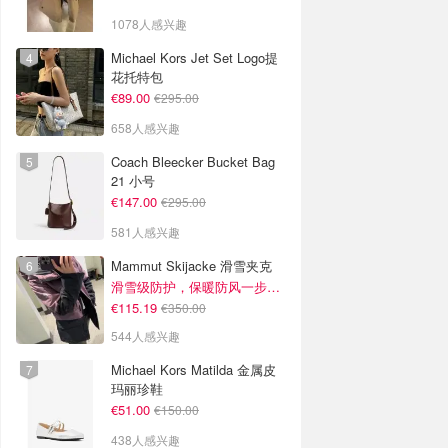
1078人感兴趣
Michael Kors Jet Set Logo提
花托特包
€89.00
€295.00
658人感兴趣
Coach Bleecker Bucket Bag
21 小号
€147.00
€295.00
581人感兴趣
Mammut Skijacke 滑雪夹克
滑雪级防护，保暖防风一步到位！仅剩s！
€115.19
€350.00
544人感兴趣
Michael Kors Matilda 金属皮
玛丽珍鞋
€51.00
€150.00
438人感兴趣