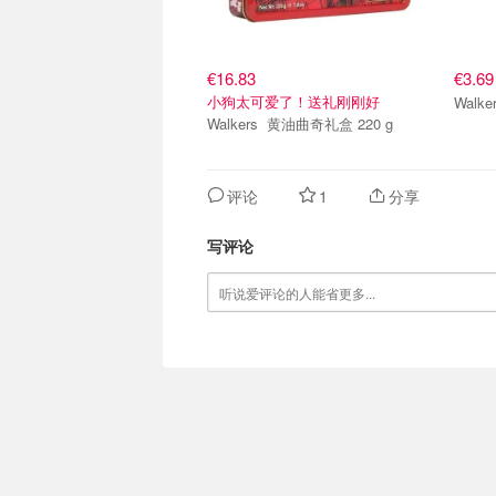
€16.83
€3.6
小狗太可爱了！送礼刚刚好
Walkers 黄油曲奇礼盒 220 g
评论
1
分享
写评论