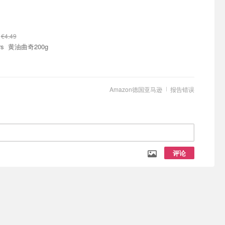
9
€4.49
Walkers 黄油曲奇200g
Amazon德国亚马逊
报告错误
评论