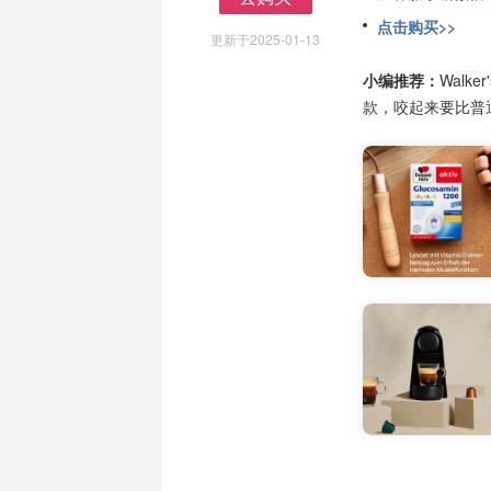
去购买
点击购买>>
更新于2025-01-13
小编推荐：
Wal
款，咬起来要比普