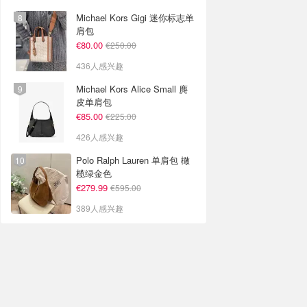
Michael Kors Gigi 迷你标志单
肩包
€80.00
€250.00
436人感兴趣
Michael Kors Alice Small 麂
皮单肩包
€85.00
€225.00
426人感兴趣
Polo Ralph Lauren 单肩包 橄
榄绿金色
€279.99
€595.00
389人感兴趣