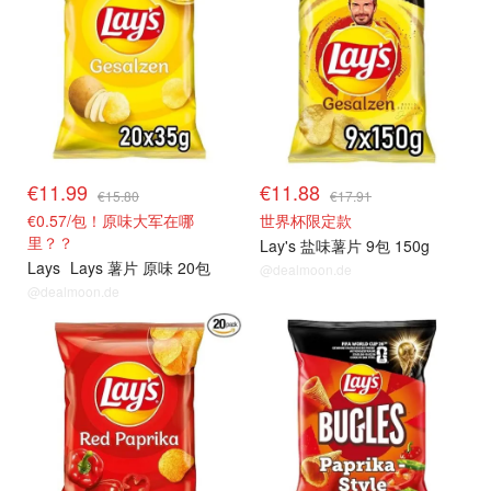
€11.99
€11.88
€15.80
€17.91
€0.57/包！原味大军在哪
世界杯限定款
里？？
Lay's 盐味薯片 9包 150g
Lays
Lays 薯片 原味 20包
@dealmoon.de
@dealmoon.de