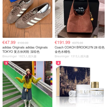
€47.99
€191.99
€100.00
€375.00
adidas Originals adidas Originals
Coach COACH BROOKLYN 28 棕色
TOKYO 复古休闲鞋 深棕色
金色水桶包
Breuninger
1823人感兴趣
Breuninger
1313人感兴趣
3
4