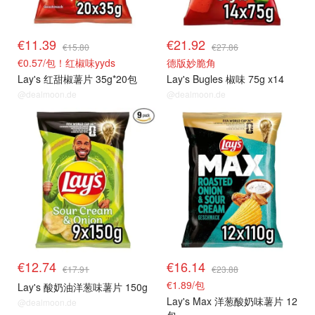
€11.39
€21.92
€15.80
€27.86
€0.57/包！红椒味yyds
德版妙脆角
Lay's 红甜椒薯片 35g*20包
Lay's Bugles 椒味 75g x14
@dealmoon.de
@dealmoon.de
€12.74
€16.14
€17.91
€23.88
€1.89/包
Lay's 酸奶油洋葱味薯片 150g
Lay's Max 洋葱酸奶味薯片 12
@dealmoon.de