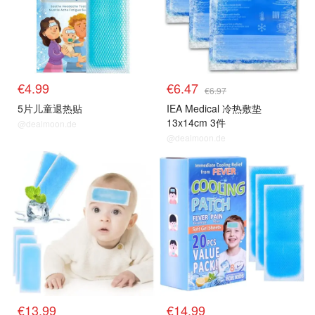
€4.99
€6.47
€6.97
5片儿童退热贴
IEA Medical 冷热敷垫
13x14cm 3件
@dealmoon.de
@dealmoon.de
€13.99
€14.99