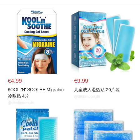
€4.99
€9.99
KOOL 'N' SOOTHE Migraine
儿童成人退热贴 20片装
冷敷贴 4片
@dealmoon.de
@dealmoon.de