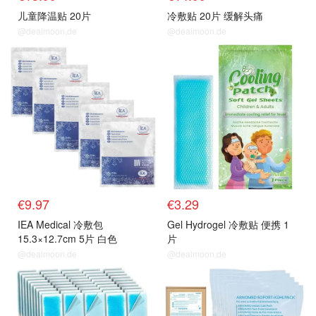
儿童降温贴 20片
冷敷贴 20片 缓解头痛
@dealmoon.de
@dealmoon.de
€9.97
€3.29
IEA Medical 冷敷包
Gel Hydrogel 冷敷贴 便携 1
15.3×12.7cm 5片 白色
片
@dealmoon.de
@dealmoon.de