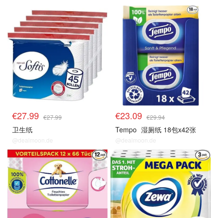
€27.99
€23.09
€27.99
€29.94
卫生纸
Tempo
湿厕纸 18包x42张
@dealmoon.de
@dealmoon.de