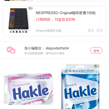
NESPRESSO Original咖啡胶囊100粒
订阅95折，10盒折后€39
0
0
Amazon德国亚马逊
加小编微信：
复制
每天刷刷朋友圈，精华折扣不漏掉