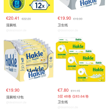
€20.41
€19.90
€22.20
€19.90
湿厕纸
卫生纸
@dealmoon.de
@dealmoon.de
€19.90
€7.80
€11.15
3层 48卷 仅€0.64/卷
湿厕纸12包
卫生纸
@dealmoon.de
@dealmoon.de