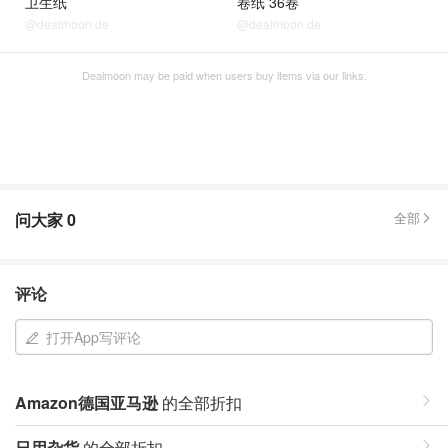
卫生纸
卷纸 36卷
@dealmoon.de
@dealmoon.de
Dealmoon may be paid when users buy items via our links.
问大家
0
全部
评论
打开App写评论
Amazon德国亚马逊
的全部折扣
日用杂货
的全部折扣