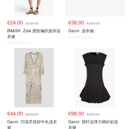
€24.00
€38.00
€238.00
€253.00
BA&SH
Zola 虎纹编织迷你连
Ganni
连衣裙
衣裙
@dealmoon.de
@dealmoon.de
€44.00
€98.00
€293.00
€392.00
Ganni
印花乔其纱中长连衣
Ganni
荷叶边弹力棉衬衫连
裙
衣裙