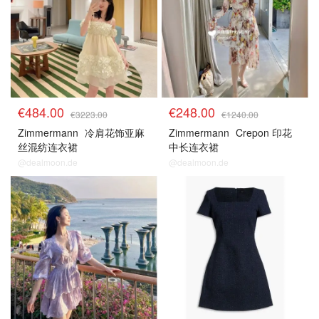
€484.00
€248.00
€3223.00
€1240.00
Zimmermann
冷肩花饰亚麻
Zimmermann
Crepon 印花
丝混纺连衣裙
中长连衣裙
@dealmoon.de
@dealmoon.de