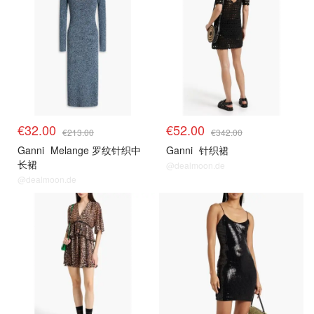
€32.00
€52.00
€213.00
€342.00
Ganni
Melange 罗纹针织中
Ganni
针织裙
长裙
@dealmoon.de
@dealmoon.de