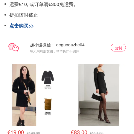
运费€10, 或订单满€300免运费。
折扣随时截止
点击购买>>
加小编微信：
复制
每天刷刷朋友圈，精华折扣不漏掉
€19.00
€83.00
€190.00
€551.00