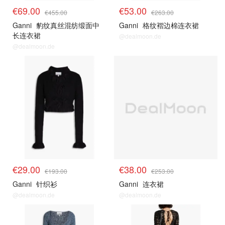
€69.00
€53.00
€455.00
€263.00
Ganni
豹纹真丝混纺缎面中
Ganni
格纹褶边棉连衣裙
长连衣裙
@dealmoon.de
@dealmoon.de
€29.00
€38.00
€193.00
€253.00
Ganni
针织衫
Ganni
连衣裙
@dealmoon.de
@dealmoon.de