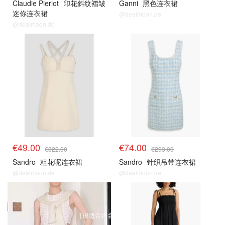
Claudie Pierlot
印花斜纹褶皱
Ganni
黑色连衣裙
迷你连衣裙
@dealmoon.de
@dealmoon.de
€49.00
€74.00
€322.00
€293.00
Sandro
粗花呢连衣裙
Sandro
针织吊带连衣裙
@dealmoon.de
@dealmoon.de