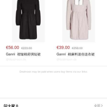
€56.00
€39.00
€223.00
€258.00
Ganni
褶皱棉府绸短裙
Ganni
棉麻料迷你连衣裙
@dealmoon.de
@dealmoon.de
Dealmoon may be paid when users buy items via our links.
问大家
0
全部