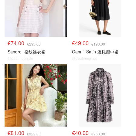
€74.00
€49.00
€293.00
€193.00
Sandro
格纹连衣裙
Ganni
Satin 蛋糕褶中裙
@dealmoon.de
@dealmoon.de
€81.00
€40.00
€322.00
€263.00