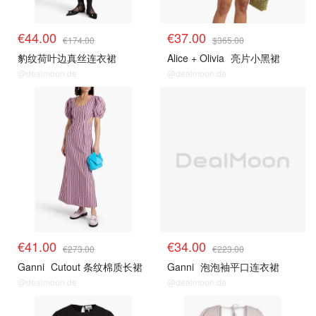
€44.00
€37.00
€174.00
$365.00
豹纹荷叶边真丝连衣裙
Alice + Olivia
亮片小黑裙
@dealmoon.de
@dealmoon.de
€41.00
€34.00
€273.00
€223.00
Ganni
Cutout 条纹棉质长裙
Ganni
泡泡袖平口连衣裙
@dealmoon.de
@dealmoon.de