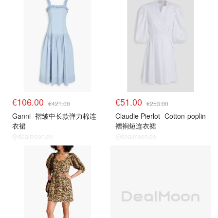
€106.00
€51.00
€421.00
€253.00
Ganni
褶皱中长款弹力棉连
Claudie Pierlot
Cotton-poplin
衣裙
褶裥短连衣裙
@dealmoon.de
@dealmoon.de