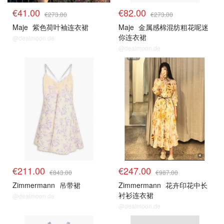
€41.00
€82.00
€273.00
€273.00
Maje
紫色荷叶袖连衣裙
Maje
金属感棉混纺粗花呢迷
你连衣裙
@dealmoon.de
@dealmoon.de
€211.00
€247.00
€843.00
€987.00
Zimmermann
吊带裙
Zimmermann
花卉印花中长
衬衫连衣裙
@dealmoon.de
@dealmoon.de