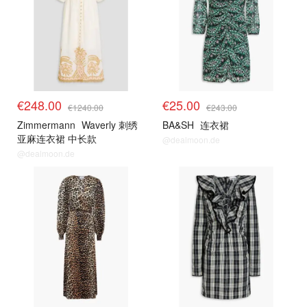
€248.00
€25.00
€1240.00
€243.00
Zimmermann
Waverly 刺绣
BA&SH
连衣裙
亚麻连衣裙 中长款
@dealmoon.de
@dealmoon.de