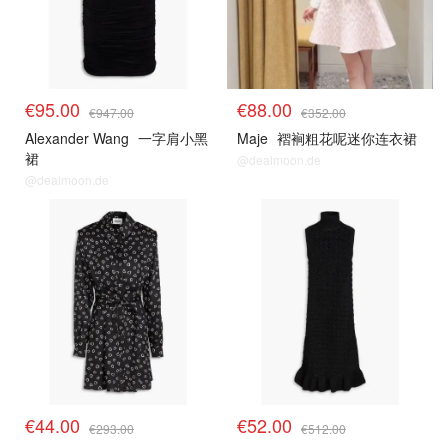
€95.00
€88.00
€947.00
€352.00
Alexander Wang
一字肩小黑
Maje
褶裥粗花呢迷你连衣裙
裙
@dealmoon.de
@dealmoon.de
€44.00
€52.00
€293.00
€512.00