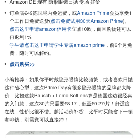
Amazon DE 现有 隐形眼镜日抛 专场 好价
订单满€49德国境内免运费，或
Amazon Prime
会员享受1
个工作日免费送货(
点击免费试用30天Amazon Prime
)。
点击这里申请amazon信用卡
立减10欧，而且购物还可以
再返利1%
学生请点击这里申请学生专属amazon prime
，前6个月免
费，随时可以解约。
点击购买>>
小编推荐：如果你平时戴隐形眼镜比较频繁，或者喜欢日抛
这种省心型，这次Prime Day有很多隐形眼镜的品牌都大降
价！比如这款Bausch + Lomb SofLens算是德国这边很经典
的入门款，这次30片只需要€8.17，低至€0.27/片！舒适度
在线，性价比很不错。趁活动价补货，比平时买能省下一顿
咖啡钱，刚需党可以直接冲！