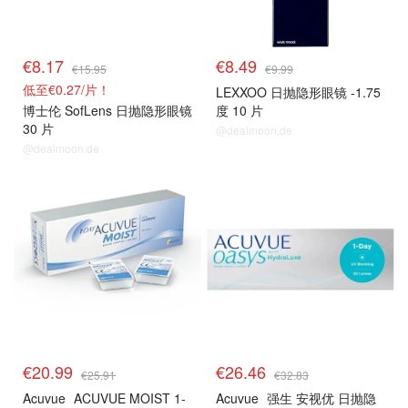
€8.17
€8.49
€15.95
€9.99
低至€0.27/片！
LEXXOO 日抛隐形眼镜 -1.75
博士伦 SofLens 日抛隐形眼镜
度 10 片
30 片
@dealmoon.de
@dealmoon.de
€20.99
€26.46
€25.91
€32.83
Acuvue
ACUVUE MOIST 1-
Acuvue
强生 安视优 日抛隐