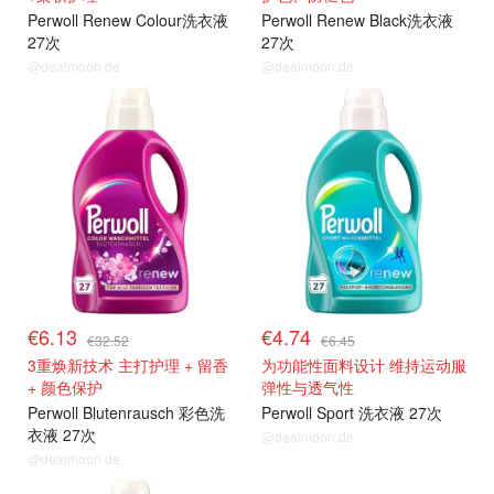
Perwoll Renew Colour洗衣液
Perwoll Renew Black洗衣液
27次
27次
@dealmoon.de
@dealmoon.de
€6.13
€4.74
€32.52
€6.45
3重焕新技术 主打护理 + 留香
为功能性面料设计 维持运动服
+ 颜色保护
弹性与透气性
Perwoll Blutenrausch 彩色洗
Perwoll Sport 洗衣液 27次
衣液 27次
@dealmoon.de
@dealmoon.de