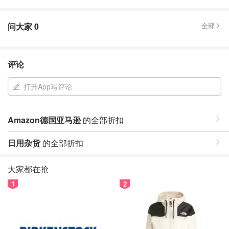
问大家
0
全部
评论
打开App写评论
Amazon德国亚马逊
的全部折扣
日用杂货
的全部折扣
大家都在抢
1
2