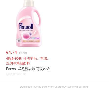
€4.74
€6.99
4瓶起95折 可洗羊毛、羊绒、
丝绸等精细面料
Perwoll 羊毛洗衣液 可洗27次
@dealmoon.de
Dealmoon may be paid when users buy items via our links.