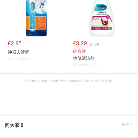
€2.95
€3.29
€4.49
综合款
神器去渍笔
地毯清洁剂
@dealmoon.de
@dealmoon.de
Dealmoon may be paid when users buy items via our links.
问大家
0
全部