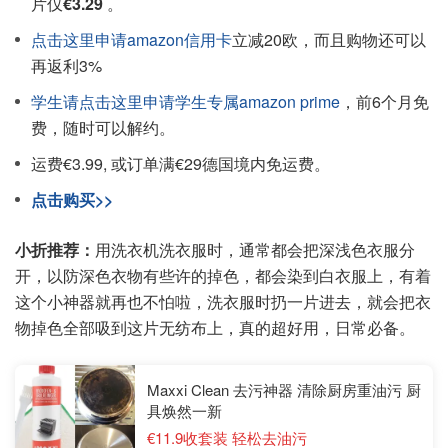
片仅
€3.29
。
点击这里申请amazon信用卡
立减20欧，而且购物还可以
再返利3%
学生请点击这里申请学生专属amazon prime
，前6个月免
费，随时可以解约。
运费€3.99, 或订单满€29德国境内免运费。
点击购买>>
小折推荐：
用洗衣机洗衣服时，通常都会把深浅色衣服分
开，以防深色衣物有些许的掉色，都会染到白衣服上，有着
这个小神器就再也不怕啦，洗衣服时扔一片进去，就会把衣
物掉色全部吸到这片无纺布上，真的超好用，日常必备。
Maxxi Clean 去污神器 清除厨房重油污 厨
具焕然一新
€11.9收套装 轻松去油污