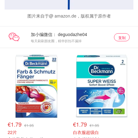
图片来自于@ amazon.de，版权属于原作者
加小编微信：
复制
每天刷刷朋友圈，精华折扣不漏掉
€1.79
€1.79
€1.95
€1.95
22片
白衣服超级白